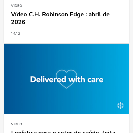
VIDEO
Vídeo C.H. Robinson Edge : abril de
2026
14:12
VIDEO
Logística para o setor de saúde, feita