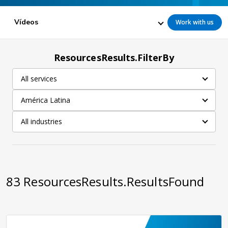
Vídeos
Work with us
ResourcesResults.FilterBy
All services
América Latina
All industries
83
ResourcesResults.ResultsFound