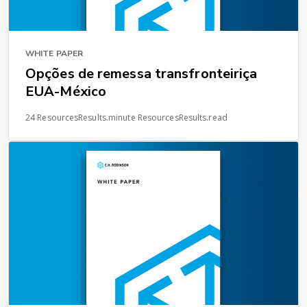
WHITE PAPER
Opções de remessa transfronteiriça
EUA-México
24 ResourcesResults.minute ResourcesResults.read