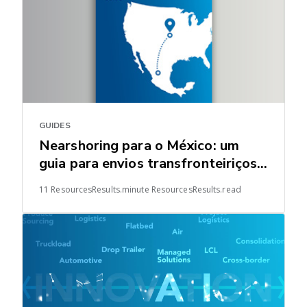
GUIDES
Nearshoring para o México: um
guia para envios transfronteiriços
para os Estados Unidos
11 ResourcesResults.minute ResourcesResults.read