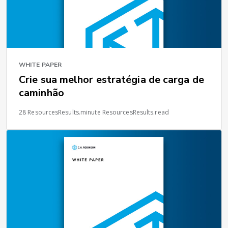
WHITE PAPER
Crie sua melhor estratégia de carga de
caminhão
28 ResourcesResults.minute ResourcesResults.read