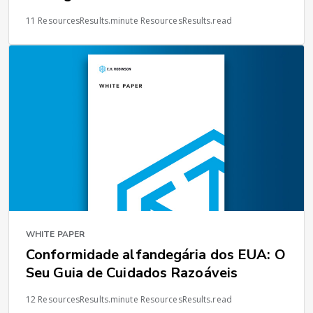
11 ResourcesResults.minute ResourcesResults.read
WHITE PAPER
Conformidade alfandegária dos EUA: O
Seu Guia de Cuidados Razoáveis
12 ResourcesResults.minute ResourcesResults.read