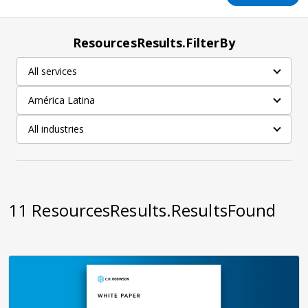
ResourcesResults.FilterBy
All services
América Latina
All industries
11
ResourcesResults.ResultsFound