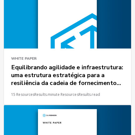
WHITE PAPER
Equilibrando agilidade e infraestrutura:
uma estrutura estratégica para a
resiliência da cadeia de fornecimento
global
15 ResourcesResults.minute ResourcesResults.read