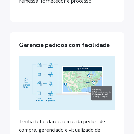
remessa, fornecedor e processo.
Gerencie pedidos com facilidade
Tenha total clareza em cada pedido de
compra, gerenciado e visualizado de