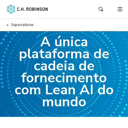
Exportadores
A única
plataforma de
cadeia de
fornecimento
com Lean AI do
mundo