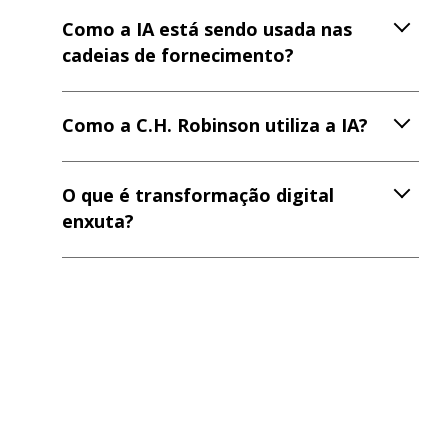
Como a IA está sendo usada nas
cadeias de fornecimento?
Como a C.H. Robinson utiliza a IA?
O que é transformação digital
enxuta?
Como a IA pode ajudar no
gerenciamento da cadeia de
fornecimento?