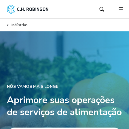
Indústrias
NÓS VAMOS MAIS LONGE
Aprimore suas operações
de serviços de alimentação