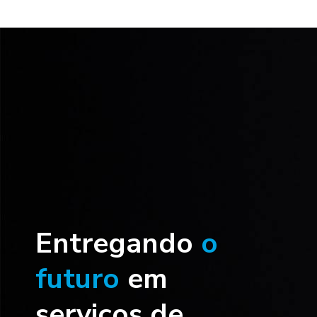
Entregando
o
futuro
em
serviços de