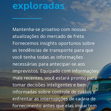
exploradas
Mantenha-se proativo com nossas
atualizações do mercado de frete.
Fornecemos insights oportunos sobre
as tendências de transporte para que
você tenha todas as informações
necessárias para antecipar-se aos
imprevistos. Equipado com informações
mais recentes, você estará pronto para
tomar decisões inteligentes e bem
informadas sobre controle de custos e
enfrentar as interrupções de cadeia de
fornecimento antes que elas impactem