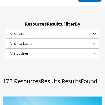
ResourcesResults.FilterBy
All services
América Latina
All industries
173
ResourcesResults.ResultsFound