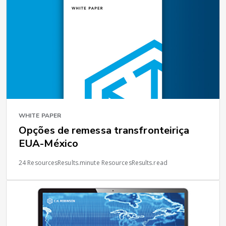
WHITE PAPER
Opções de remessa transfronteiriça
EUA-México
24 ResourcesResults.minute ResourcesResults.read