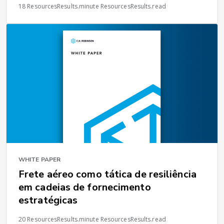
18 ResourcesResults.minute ResourcesResults.read
WHITE PAPER
Frete aéreo como tática de resiliência
em cadeias de fornecimento
estratégicas
20 ResourcesResults.minute ResourcesResults.read