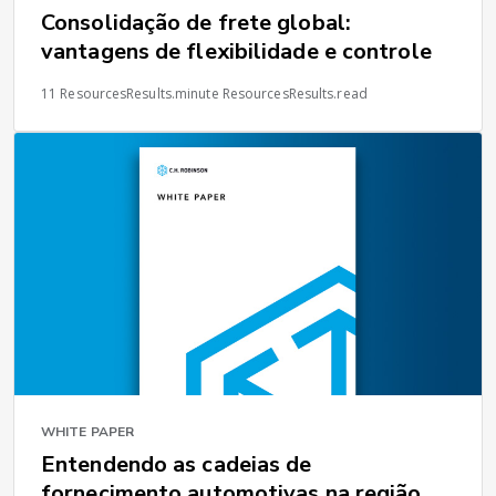
Consolidação de frete global:
vantagens de flexibilidade e controle
11 ResourcesResults.minute ResourcesResults.read
WHITE PAPER
Entendendo as cadeias de
fornecimento automotivas na região