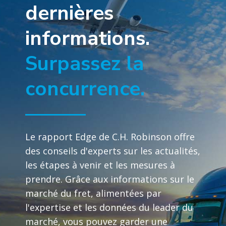
dernières
informations.
Surpassez la
concurrence.
Le rapport Edge de C.H. Robinson offre
des conseils d'experts sur les actualités,
les étapes à venir et les mesures à
prendre. Grâce aux informations sur le
marché du fret, alimentées par
l'expertise et les données du leader du
marché, vous pouvez garder une