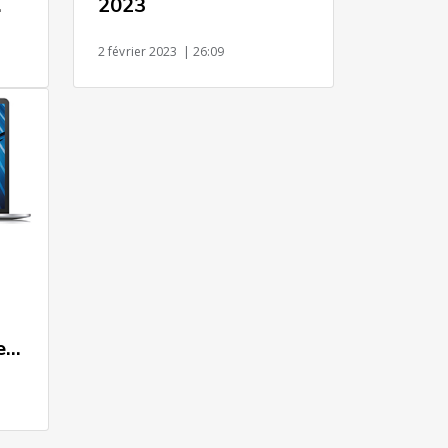
2023
2 février 2023
| 26:09
e
eur