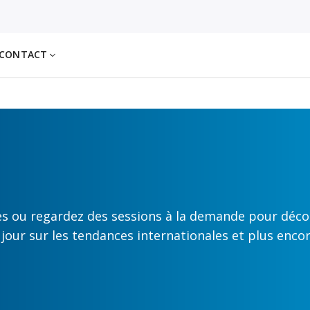
CONTACT
es ou regardez des sessions à la demande pour déco
à jour sur les tendances internationales et plus encor