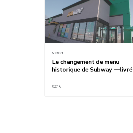
VIDEO
Le changement de menu
historique de Subway —livré
02:16