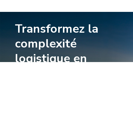
Transformez la
complexité
logistique en
certitude
opérationnelle
L'industrie aéronautique repose sur la
précision. Nous aussi. Créons ensemble