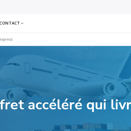
CONTACT
 express
fret accéléré qui li