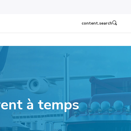
content.search
vrent à temps