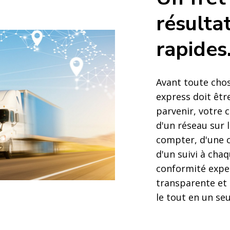
résulta
rapides
Avant toute chos
express doit être
parvenir, votre 
d'un réseau sur 
compter, d'une 
d'un suivi à cha
conformité exper
transparente et 
le tout en un seu