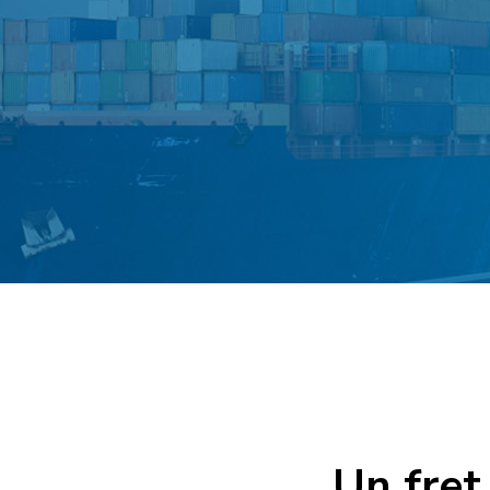
Un fret