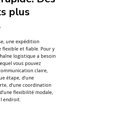
ts plus
.
e, une expédition
 flexible et fiable. Pour y
chaîne logistique a besoin
lequel vous pouvez
communication claire,
que étape, d'une
te, d'une coordination
d'une flexibilité modale,
l endroit.