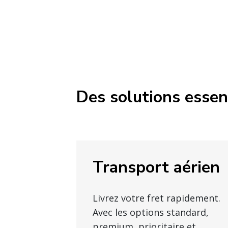
Des solutions essenti
Transport aérien
Livrez votre fret rapidement.
Avec les options standard,
premium, prioritaire et