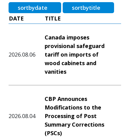
sortbydate
sortbytitle
DATE
TITLE
Canada imposes
provisional safeguard
2026.08.06
tariff on imports of
wood cabinets and
vanities
CBP Announces
Modifications to the
2026.08.04
Processing of Post
Summary Corrections
(PSCs)