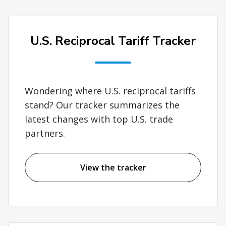
U.S. Reciprocal Tariff Tracker
Wondering where U.S. reciprocal tariffs
stand? Our tracker summarizes the
latest changes with top U.S. trade
partners.
View the tracker