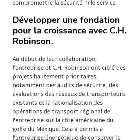
compromettre la sécurité ni le service.
Développer une fondation
pour la croissance avec C.H.
Robinson.
Au début de leur collaboration,
l'entreprise et C.H. Robinson ont ciblé des
projets hautement prioritaires,
notamment des audits de sécurité, des
évaluations des réseaux de transporteurs
existants et la rationalisation des
opérations de transport régional de
l'entreprise sur la côte américaine du
golfe du Mexique. Cela a permis à
l'entreprise énergétique de conserver le