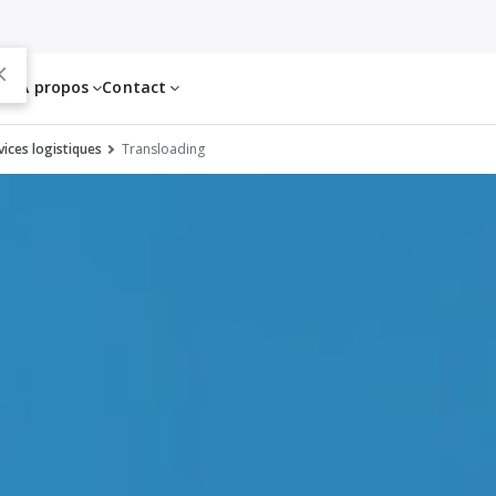
es
À propos
Contact
ices logistiques
Transloading