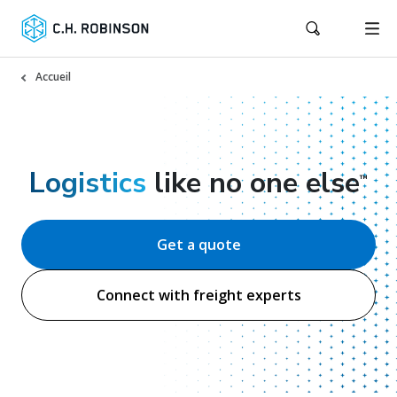
Accueil
Logistics
like no one else
™
Get a quote
Connect with freight experts