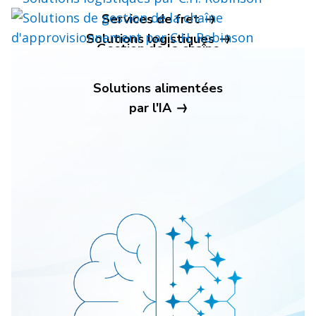
Services de fret
Solutions logistiques
Gestion de la chaîne
d'approvisionnement
Solutions alimentées
par l'IA