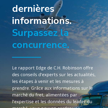
dernières
informations.
Surpassez la
concurrence.
Le rapport Edge de C.H. Robinson offre
des conseils d'experts sur les actualités,
les étapes à venir et les mesures à
prendre. Grâce aux informations sur le
marché du fret, alimentées par
l'expertise et les données du leader du