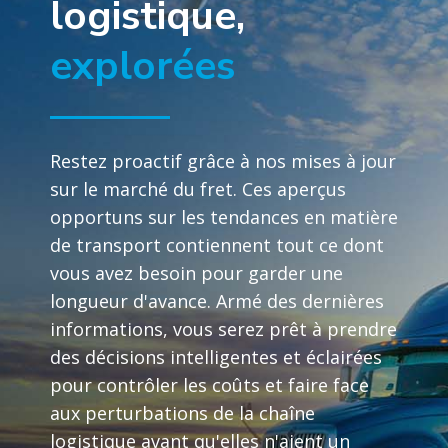
logistique,
explorées
Restez proactif grâce à nos mises à jour
sur le marché du fret. Ces aperçus
opportuns sur les tendances en matière
de transport contiennent tout ce dont
vous avez besoin pour garder une
longueur d'avance. Armé des dernières
informations, vous serez prêt à prendre
des décisions intelligentes et éclairées
pour contrôler les coûts et faire face
aux perturbations de la chaîne
logistique avant qu'elles n'aient un