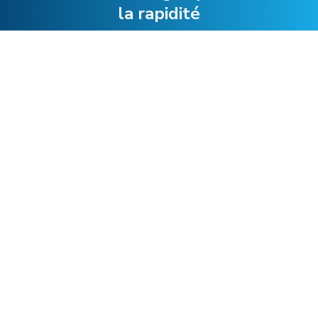
la rapidité
Collaborer avec nous
Liens recommandés
Services d’expéditeur