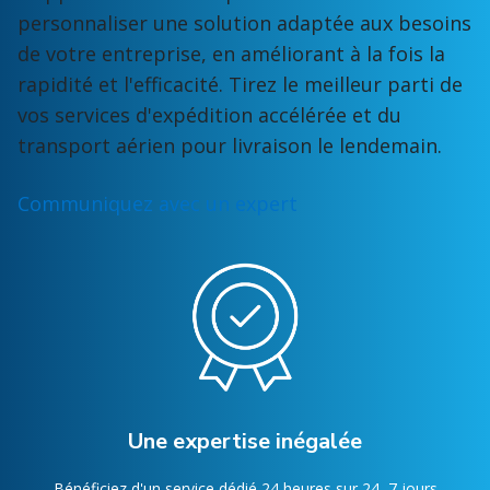
personnaliser une solution adaptée aux besoins
de votre entreprise, en améliorant à la fois la
rapidité et l'efficacité. Tirez le meilleur parti de
vos services d'expédition accélérée et du
transport aérien pour livraison le lendemain.
Communiquez avec un expert
Une expertise inégalée
Bénéficiez d'un service dédié 24 heures sur 24, 7 jours