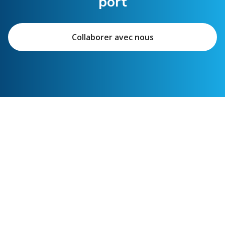
port
Collaborer avec nous
Liens recommandés
Services d’expéditeur