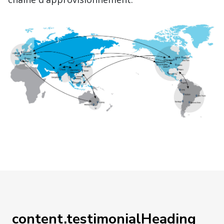
content.testimonialHeading