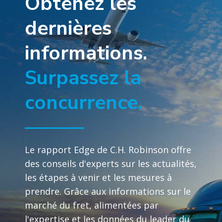
Obtenez les
dernières
informations.
Surpassez la
concurrence.
Le rapport Edge de C.H. Robinson offre
des conseils d'experts sur les actualités,
les étapes à venir et les mesures à
prendre. Grâce aux informations sur le
marché du fret, alimentées par
l'expertise et les données du leader du