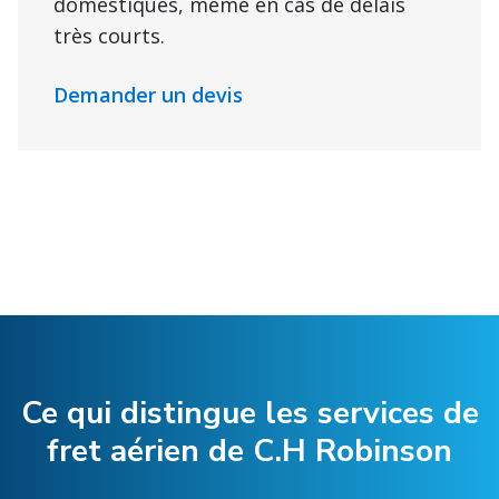
domestiques, même en cas de délais
très courts.
Demander un devis
Ce qui distingue les services de
fret aérien de C.H Robinson