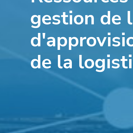
gestion de 
d'approvis
de la logist