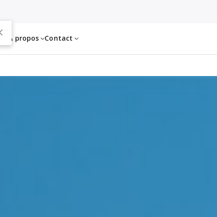
es
À propos
Contact