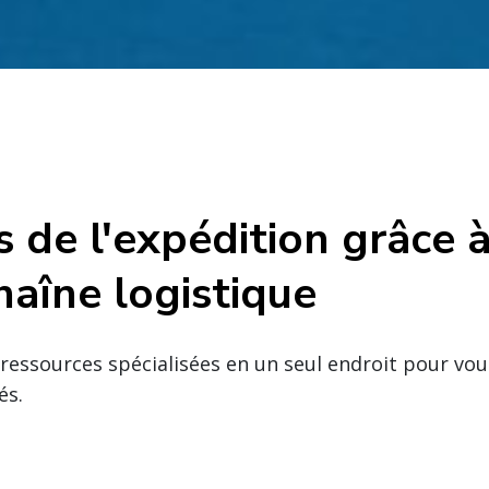
s de l'expédition grâce 
haîne logistique
essources spécialisées en un seul endroit pour vou
és.