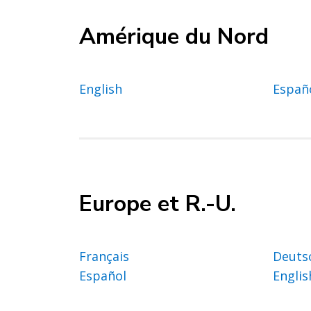
Amérique du Nord
English
Españ
Europe et R.-U.
Français
Deuts
Español
Englis