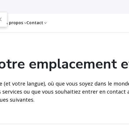
es
À propos
Contact
votre emplacement e
e (et votre langue), où que vous soyez dans le mond
s services ou que vous souhaitiez entrer en contact
ues suivantes.