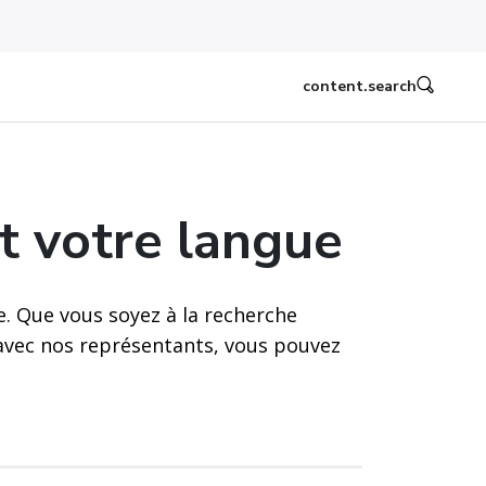
content.search
t votre langue
e. Que vous soyez à la recherche
 avec nos représentants, vous pouvez