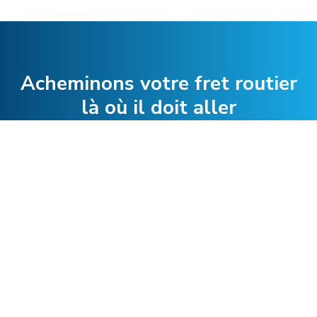
Acheminons votre fret routier
là où il doit aller
Collaborer avec nous
Foire aux questions