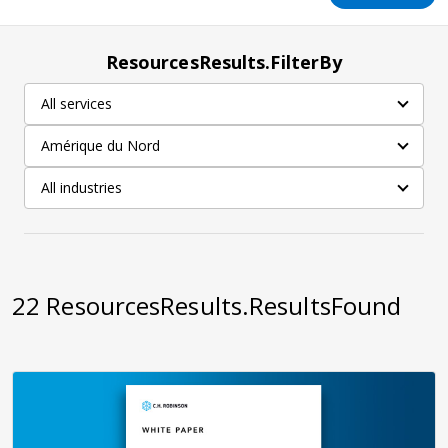
ResourcesResults.FilterBy
All services
Amérique du Nord
All industries
22
ResourcesResults.ResultsFound