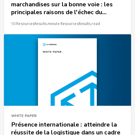
marchandises sur la bonne voie : les
principales raisons de l'échec du
guidage d'itinéraire et les astuces pour
10 ResourcesResults.minute ResourcesResults.read
l'éviter
WHITE PAPER
Présence internationale : atteindre la
réussite de la logistique dans un cadre