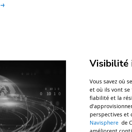
Visibilité
Vous savez où se
et où ils vont se
fiabilité et la ré
d'approvisionne
perspectives et
Navisphere
de C.
améliorent cont