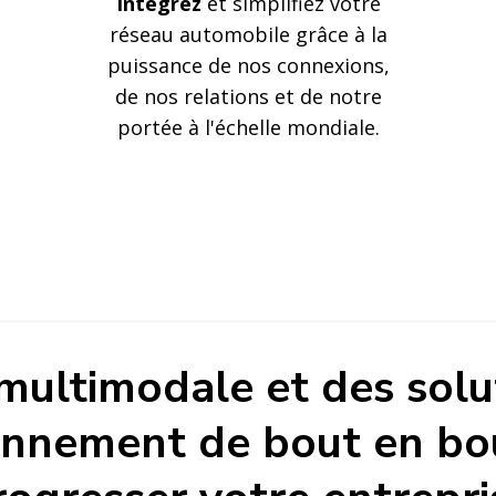
Intégrez
et simplifiez votre
réseau automobile grâce à la
puissance de nos connexions,
de nos relations et de notre
portée à l'échelle mondiale.
ue pour
 multimodale et des sol
onnement de bout en bou