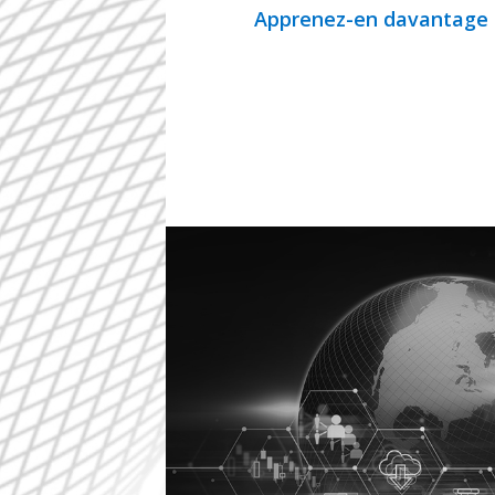
Apprenez-en davantage