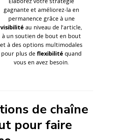
Élaborez votre stratégie
gagnante et améliorez-la en
permanence grâce à une
visibilité
au niveau de l'article,
à un soutien de bout en bout
et à des options multimodales
pour plus de
flexibilité
quand
vous en avez besoin.
utions de chaîne
t pour faire