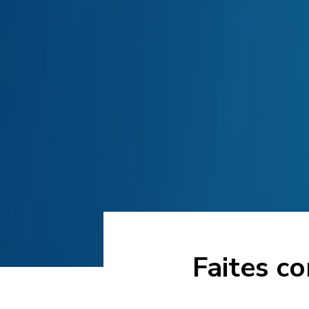
Faites co