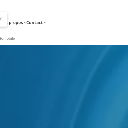
es
À propos
Contact
utomobile