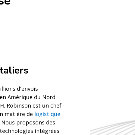
se
taliers
llions d'envois
s en Amérique du Nord
H. Robinson est un chef
en matière de
logistique
. Nous proposons des
 technologies intégrées