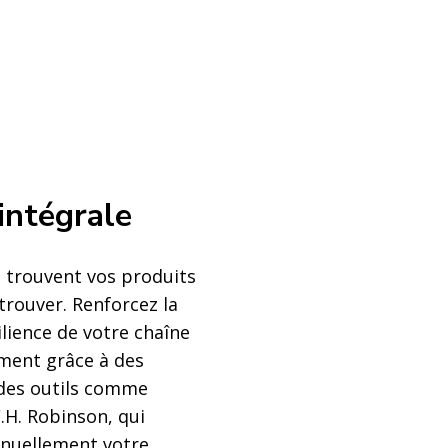
 intégrale
 trouvent vos produits
 trouver. Renforcez la
silience de votre chaîne
ment grâce à des
 des outils comme
H. Robinson, qui
inuellement votre