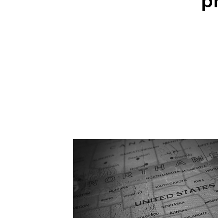
p
automobil
temps
Découvrez ce qui est possible