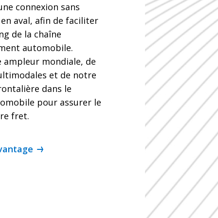
une connexion sans
en aval, afin de faciliter
ong de la chaîne
ment automobile.
e ampleur mondiale, de
ltimodales et de notre
rontalière dans le
tomobile pour assurer le
re fret.
vantage