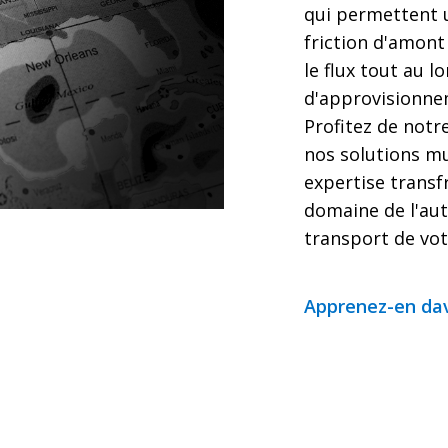
qui permettent 
friction d'amont 
le flux tout au l
d'approvisionne
Profitez de notr
nos solutions mu
expertise transf
domaine de l'au
transport de vot
Apprenez-en da