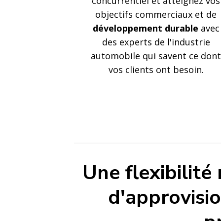
concurrentiel et atteignez vos
objectifs commerciaux et de
développement durable
avec
des experts de l'industrie
automobile qui savent ce dont
vos clients ont besoin.
NOUS ALLONS PLUS LOIN
Logistiq
Une flexibilité
d'approvisi
votre fret