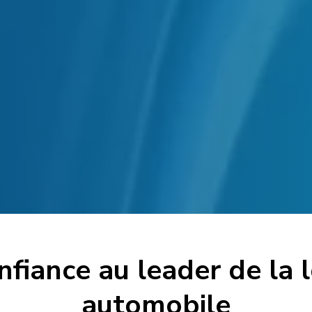
nfiance au leader de la 
automobile