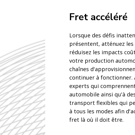
Fret accéléré
Lorsque des défis inatte
présentent, atténuez les 
réduisez les impacts coû
votre production automo
chaînes d'approvisionne
continuer à fonctionner.
experts qui comprennent
automobile ainsi qu'à de
transport flexibles qui p
à tous les modes afin d'
fret là où il doit être.