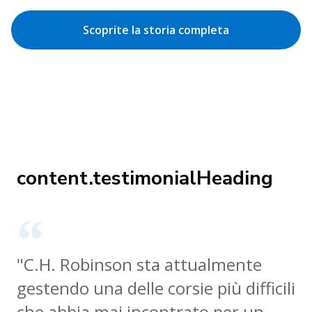
Scoprite la storia completa
content.testimonialHeading
"C.H. Robinson sta attualmente
gestendo una delle corsie più difficili
che abbia mai incontrato per un