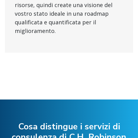
risorse, quindi create una visione del
vostro stato ideale in una roadmap
qualificata e quantificata per il
miglioramento.
Cosa distingue i servizi di
consulenza di C.H. Robinson