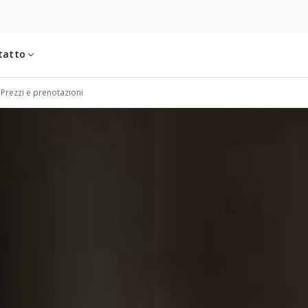
tatto
Prezzi e prenotazioni