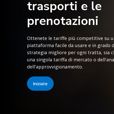
trasporti e le
prenotazioni
Ottenete le tariffe più competitive su u
piattaforma facile da usare e in grado di
strategia migliore per ogni tratta, sia ch
una singola tariffa di mercato o dell'an
dell'approvvigionamento.
Iniziate