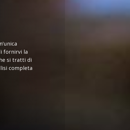
n'unica
 fornirvi la
e si tratti di
alisi completa