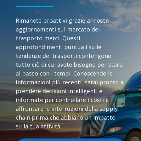
Rimanete proattivi grazie ai nostri
aggiornamenti sul mercato del
trasporto merci. Questi
approfondimenti puntuali sulle
tendenze dei trasporti contengono
tutto ciò di cui avete bisogno per stare
al passo con i tempi. Conoscendo le
informazioni più recenti, sarai pronto a
prendere decisioni intelligenti e
informate per controllare i costi e
affrontare le interruzioni della supply
chain prima che abbiano un impatto
sulla tua attività.