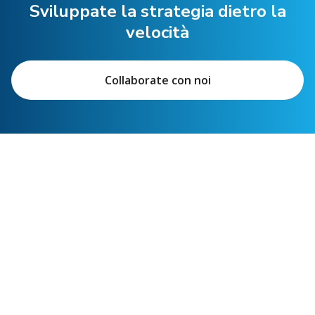
Sviluppate la strategia dietro la
velocità
Collaborate con noi
Link in primo piano
Servizi per mittenti