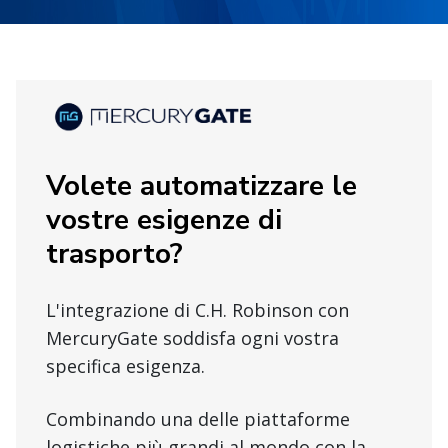
Volete automatizzare le
vostre esigenze di
trasporto?
L'integrazione di C.H. Robinson con
MercuryGate soddisfa ogni vostra
specifica esigenza.
Combinando una delle piattaforme
logistiche più grandi al mondo con la