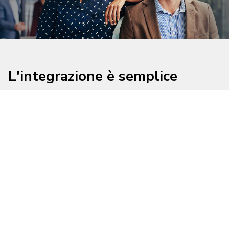
L'integrazione è semplice
La nostra connessione API funziona insieme al
tradizionale EDI per aiutare ad automatizzare
tutte le fasi della spedizione senza interruzioni
dei processi attualmente in corso.
Richiedete una demo