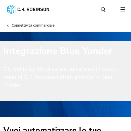
Connettività commerciale
Integrazione Blue Yonder
Ottieni le tariffe di carico su camion in tempo
reale di C.H. Robinson direttamente in Blue
Yonder
Vuoi automatizzare le tue