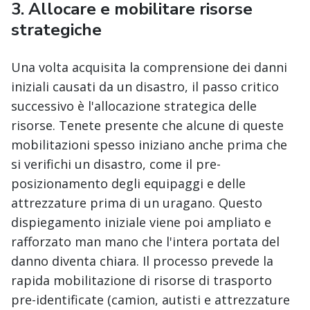
3.
Allocare e mobilitare risorse
strategiche
Una volta acquisita la comprensione dei danni
iniziali causati da un disastro, il passo critico
successivo è l'allocazione strategica delle
risorse. Tenete presente che alcune di queste
mobilitazioni spesso iniziano anche prima che
si verifichi un disastro, come il pre-
posizionamento degli equipaggi e delle
attrezzature prima di un uragano. Questo
dispiegamento iniziale viene poi ampliato e
rafforzato man mano che l'intera portata del
danno diventa chiara. Il processo prevede la
rapida mobilitazione di risorse di trasporto
pre-identificate (camion, autisti e attrezzature