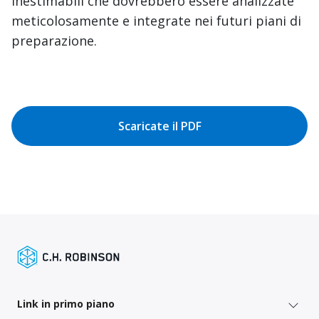
inestimabili che dovrebbero essere analizzate
meticolosamente e integrate nei futuri piani di
preparazione.
Scaricate il PDF
Link in primo piano