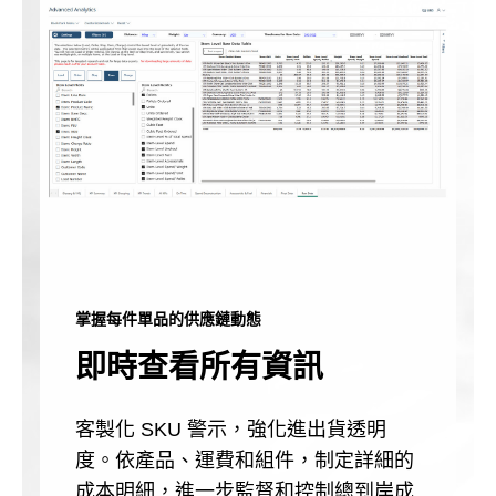
掌握每件單品的供應鏈動態
即時查看所有資訊
客製化 SKU 警示，強化進出貨透明
度。依產品、運費和組件，制定詳細的
成本明細，進一步監督和控制總到岸成