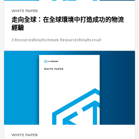
WHITE PAPER
走向全球：在全球環境中打造成功的物流
經驗
3 ResourcesResults.minute ResourcesResults.read
WHITE PAPER