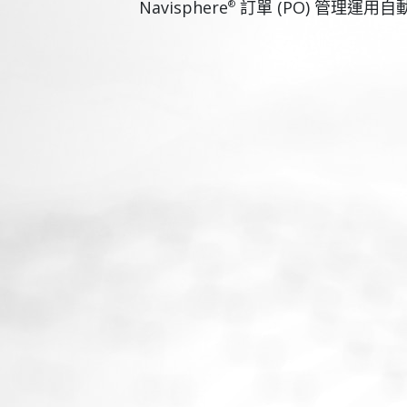
Navisphere
訂單 (PO) 管理運
®