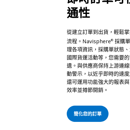
通性
從建立訂單到出貨，輕鬆掌
流程。Navisphere
採購單
®
理各項資訊，採購單狀態、
國際貨運活動等，您需要的
遺。與供應商保持上游連線
動警示，以近乎即時的速度
還可運用功能強大的報表與
效率並撙節開銷。
簡化您的訂單