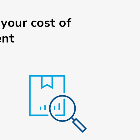
your cost of
ent