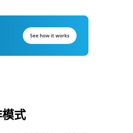
See how it works
作模式