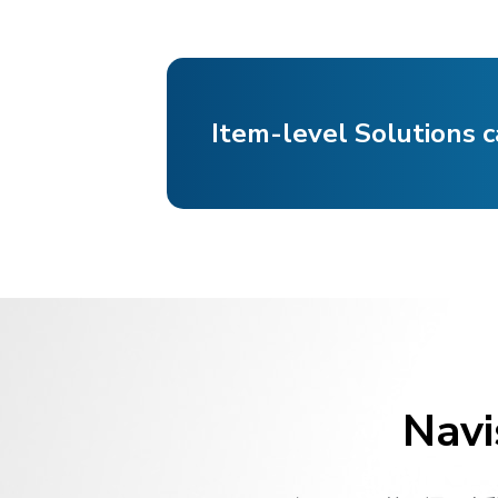
Item-level Solutions c
Na