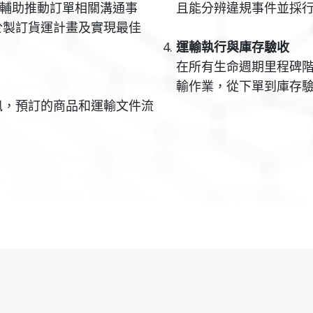
認功能輔助推動訂單相關溝通事
且能分辨違規事件並採
於製訂貨運計畫及實現最佳
運輸執行與庫存驗收
在所有生命週期里程碑
輸作業，從下單到庫存
訊，預訂的商品和運輸文件流