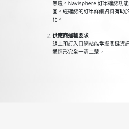
無遺。Navisphere 訂單確
宜。經確認的訂單詳細資料有助
化。
供應商運輸要求
線上預訂入口網站能掌握關鍵資
通情形完全一清二楚。