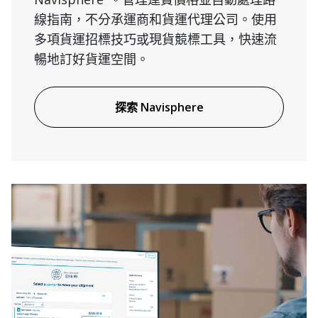
線指南，不分承運商和貨運代理公司。使用
多項貨運招標技巧或現貨競標工具，快速流
暢地訂好貨運空間。
探索 Navisphere