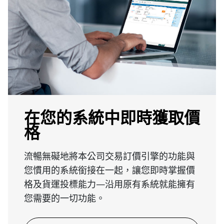
在您的系統中即時獲取價
格
流暢無礙地將本公司交易訂價引擎的功能與
您慣用的系統銜接在一起，讓您即時掌握價
格及貨運投標能力—沿用原有系統就能擁有
您需要的一切功能。