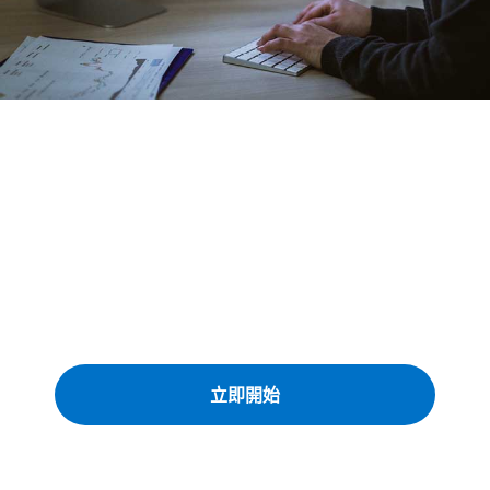
貨運訂價與訂艙解決方
案
從單一市場價格到完整的採購分析，透過簡
單易用的單一平台，獲取最具競爭力的價
格，幫助您找出每條路線的最佳策略。
立即開始