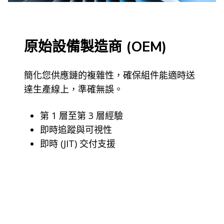
原始設備製造商 (OEM)
簡化您供應鏈的複雜性，確保組件能適時送
達生產線上，準確無誤。
第 1 層至第 3 層經驗
即時追蹤與可視性
即時 (JIT) 交付支援