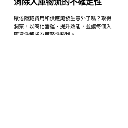
消除入庫物流的不確定性
厭倦隱藏費用和供應鏈發生意外了嗎？取得
洞察，以簡化營運、提升效能，並讓每個入
庫貨件都成為策略性勝利。
下載指南
將物流複雜性轉化