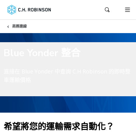
商務連線
Blue Yonder 整合
直接在 Blue Yonder 中查詢 C.H Robinson 的即時整
車運輸價格
希望將您的運輸需求自動化？