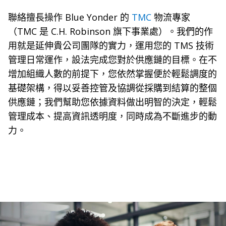
聯絡擅長操作 Blue Yonder 的
TMC
物流專家
（TMC 是 C.H. Robinson 旗下事業處）。我們的作
用就是延伸貴公司團隊的實力，運用您的 TMS 技術
管理日常運作，設法完成您對於供應鏈的目標。在不
增加組織人數的前提下，您依然掌握便於輕鬆調度的
基礎架構，得以妥善控管及協調從採購到結算的整個
供應鏈；我們幫助您依據資料做出明智的決定，輕鬆
管理成本、提高資訊透明度，同時成為不斷進步的動
力。