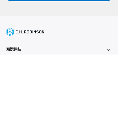
精選連結
托運人服務