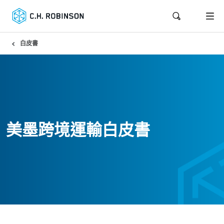
白皮書
美墨跨境運輸白皮書