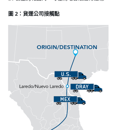
圖 2：貨運公司接觸點