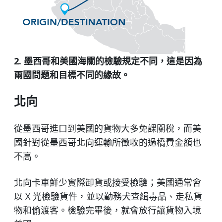
2. 墨西哥和美國海關的檢驗規定不同，這是因為
兩國問題和目標不同的緣故。
北向
從墨西哥進口到美國的貨物大多免課關稅，而美
國針對從墨西哥北向運輸所徵收的過橋費金額也
不高。
北向卡車鮮少實際卸貨或接受檢驗；美國通常會
以 X 光檢驗貨件，並以勤務犬查緝毒品、走私貨
物和偷渡客。檢驗完畢後，就會放行讓貨物入境