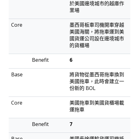
於美國邊境城市的越庫作
業場
墨西哥板車司機開車穿越
美國海關，將拖車運到美
國貨運公司設在邊境城市
的貨櫃場
6
將貨物從墨西哥拖車換到
美國拖車，此時會建立一
份新的 BOL
美國拖車到美國貨櫃場載
運拖車
7
美國長途運輸貨運司機抵