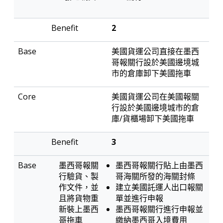
2
美國貨運公司直接在墨西
哥報關行設於美國邊境城
市的倉庫卸下美國拖車
美國貨運公司在美國報關
行設於美國邊境城市的倉
庫/貨櫃場卸下美國拖車
3
墨西哥報關
墨西哥報關行貼上由墨西
行驗貨、製
哥海關所發的海關封條
作文件，並
建立美國託運人出口報關
且將貨物重
單並進行申報
新裝上墨西
墨西哥報關行進行申報並
哥拖車
繳納墨西哥入境費用