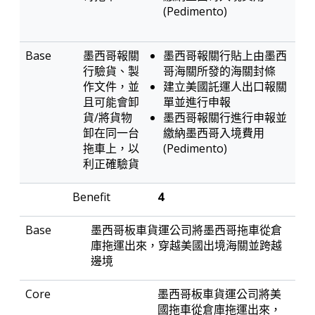
(Pedimento)
墨西哥報關
墨西哥報關行貼上由墨西
行驗貨、製
哥海關所發的海關封條
作文件，並
建立美國託運人出口報關
且可能會卸
單並進行申報
貨/將貨物
墨西哥報關行進行申報並
卸在同一台
繳納墨西哥入境費用
拖車上，以
(Pedimento)
利正確驗貨
4
墨西哥板車貨運公司將墨西哥拖車從倉
庫拖運出來，穿越美國出境海關並跨越
邊境
墨西哥板車貨運公司將美
國拖車從倉庫拖運出來，