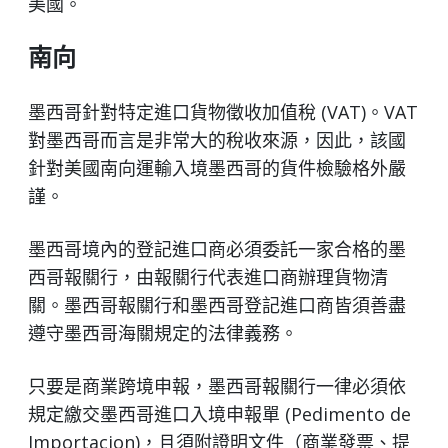
美國。
南向
墨西哥針對特定進口貨物徵收加值稅 (VAT)。VAT
對墨西哥而言是非常大的稅收來源，因此，該國
針對美國南向運輸入境墨西哥的貨件檢驗格外嚴
謹。
墨西哥境內的登記進口商必須委託一家合格的墨
西哥報關行，由報關行代表進口商辦理貨物清
關。墨西哥報關行和墨西哥登記進口商皆須善盡
遵守墨西哥海關規定的法律義務。
只要是商業跨境申報，墨西哥報關行一律必須依
規定繳交墨西哥進口入境申報單 (Pedimento de
Importacion)，且須附證明文件（商業發票、提