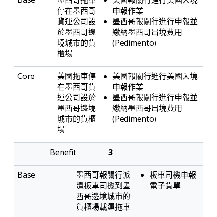
墨西哥拖車
美國報關行進行美國入境
停在墨西哥
申報作業
貨運公司設
墨西哥報關行進行申報並
於墨西哥邊
繳納墨西哥出境費用
境城市的貨
(Pedimento)
櫃場
美國拖車停
美國報關行進行美國入境
在墨西哥貨
申報作業
運公司設於
墨西哥報關行進行申報並
墨西哥邊境
繳納墨西哥出境費用
城市的貨櫃
(Pedimento)
場
3
墨西哥報關行派
板車司機申報
遣板車司機到墨
電子貨單
西哥邊境城市的
貨櫃場載運拖車