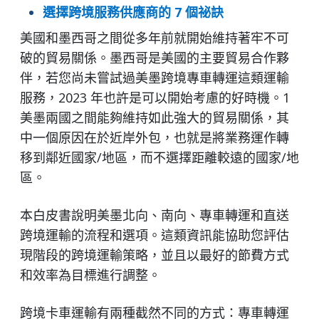
選擇跨境服務供應商的 7 個祕訣
美國和墨西哥之間從多年前就開始維持著牢不可
破的貿易關係。墨西哥是美國的主要貿易合作夥
伴，若您尚未嘗試過美墨跨境專車轉運這類運輸
服務，2023 年也許是可以開始考慮的好時機。1
美墨兩國之間能夠維持如此強大的貿易關係，其
中一個原因在於近岸外包，也就是將業務運作轉
移到鄰近國家/地區，而不選擇距離較遠的國家/地
區。
本白皮書說明美墨北向、南向、專車轉運和直送
跨境運輸的流程和選項。這類資訊能協助您評估
現階段的跨境運輸策略，並且以最好的節費方式
和效率為目標進行調整。
跨境卡車運輸有兩種截然不同的方式：專車轉運