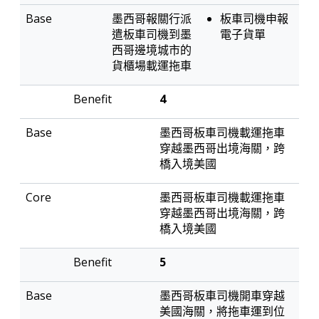
墨西哥報關行派
板車司機申報
遣板車司機到墨
電子貨單
西哥邊境城市的
貨櫃場載運拖車
4
墨西哥板車司機載運拖車
穿越墨西哥出境海關，跨
橋入境美國
墨西哥板車司機載運拖車
穿越墨西哥出境海關，跨
橋入境美國
5
墨西哥板車司機開車穿越
美國海關，將拖車運到位