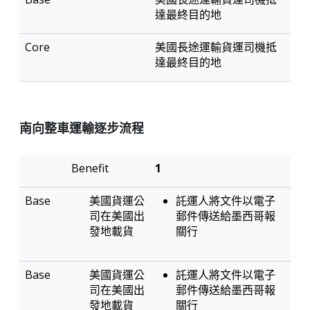
達最終目的地
美國長途運輸貨運司機抵
達最終目的地
南向整車運輸逐步流程
專
1
車
直
轉
送
美國貨運公
託運人將文件以電子
運
司在美國出
郵件傳送給墨西哥報
發地載貨
關行
美國貨運公
託運人將文件以電子
司在美國出
郵件傳送給墨西哥報
發地載貨
關行