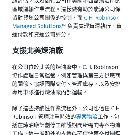
絡評估，以及簡化公司在美國墨西哥灣沿岸的
區域運輸作業流程。這樣做有助於能源公司保
留對貨運公司關係的控制，而
C.H. Robinson
Managed Solutions™
負責處理貨運執行、貨
運付款和貨運公司評分。
支援北美煉油廠
在公司位於北美的煉油廠中，C.H. Robinson
協作處理日常運營，例如管理與第三方供應商
的關係、協調國際交付、管理庫存，以及安排
專用車隊進行煉油廠內部運輸。
除了這些持續性作業流程外，公司也信任 C.H.
Robinson 管理注重時效的
專案物流
工作，包
括在煉油廠計劃停工維護期間所需的專案物流
工作。這一層額外的支援能確保快速交付關鍵