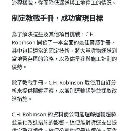
流程樣貌，從而降低漏送與工地停工的情況。
制定教戰手冊，成功實現目標
為了解決這些及其他項目挑戰，C.H.
Robinson 開發了一本全面的最佳實務手冊，
其中包括適當的固定技術、將大量貨物運送到
當地暫存區的策略，以及儘早參與施工計劃的
優勢。
除了教戰手冊，C.H. Robinson 還使用自訂分
析來提供關鍵洞察，以識別運輸趨勢並採取改
進措施。
C.H. Robinson 的資料使公司能理解運輸趨勢
並量化改進措施的影響。這便能對貨運支出提
供完整可視性，確保公司取得最佳價值。而貨