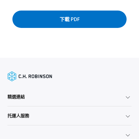
下載 PDF
精選連結
托運人服務