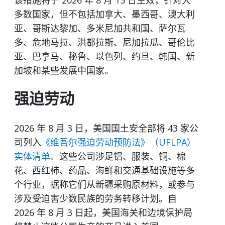
该措施将于 2026 年 8 月 15 日生效，针对大
多数国家，但不包括加拿大、墨西哥、澳大利
亚、哥斯达黎加、多米尼加共和国、萨尔瓦
多、危地马拉、洪都拉斯、尼加拉瓜、哥伦比
亚、巴拿马、秘鲁、以色列、约旦、韩国、新
加坡和某些发展中国家。
强迫劳动
2026 年 8 月 3 日，美国国土安全部将 43 家公
司列入
《维吾尔强迫劳动预防法》（UFLPA）
实体清单
。这些公司涉足铝、服装、铜、棉
花、西红柿、药品、海鲜和交通基础设施等多
个行业，据称它们从新疆采购原材料，或参与
涉及受迫害少数民族的劳务转移计划。自
2026 年 8 月 3 日起，美国海关和边境保护局