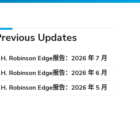
Previous Updates
.H. Robinson Edge报告：2026 年 7 月
.H. Robinson Edge报告：2026 年 6 月
.H. Robinson Edge报告：2026 年 5 月