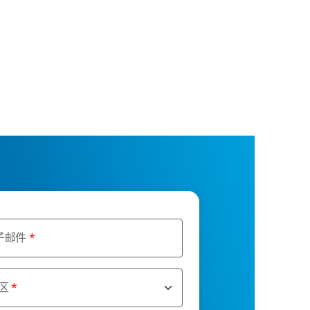
子邮件
区