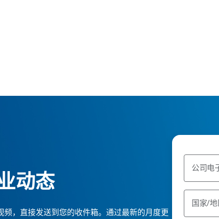
公司电
业动态
国家/地
ge 报告和视频，直接发送到您的收件箱。通过最新的月度更