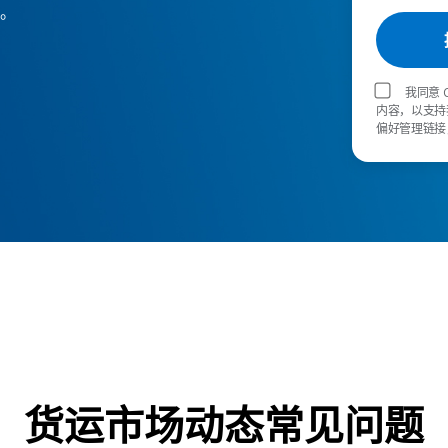
。
我同意 
内容，以支持
偏好管理链接，取
货运市场动态常见问题