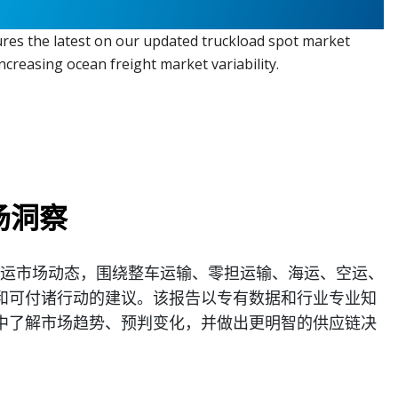
ures the latest on our updated truckload spot market
creasing ocean freight market variability.
场洞察
每月发布的货运市场动态，围绕整车运输、零担运输、海运、空运、
和可付诸行动的建议。该报告以专有数据和行业专业知
中了解市场趋势、预判变化，并做出更明智的供应链决