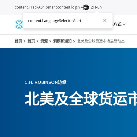
content.TrackAShipment
content.login
ZH-CN
content.LanguageSelectorAlert
服务
资源
关于我们
联络方式
首页
首页
资源
洞察和通知
北美及全球货运市场最新动态
C.H. ROBINSON边缘
北美及全球货运