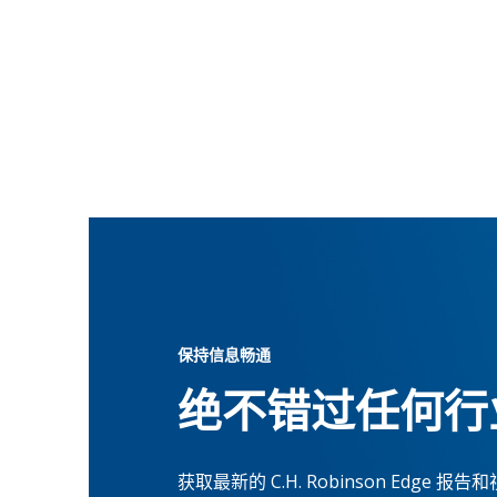
保持信息畅通
绝不错过任何行
获取最新的 C.H. Robinson Ed