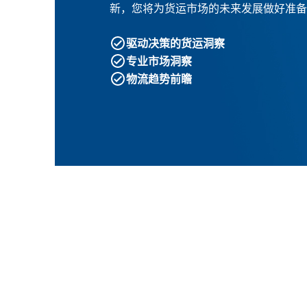
新，您将为货运市场的未来发展做好准备
驱动决策的货运洞察
专业市场洞察
物流趋势前瞻