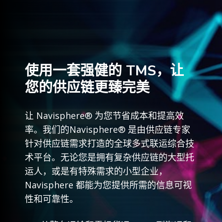
使用一套强健的 TMS，让
您的供应链更臻完美
让 Navisphere® 为您节省成本和提高效
率。我们的Navisphere® 是由供应链专家
针对供应链需求打造的全球多式联运综合技
术平台。无论您是拥有复杂供应链的大型托
运人，或是有特殊需求的小型企业，
Navisphere 都能为您提供所需的信息可视
性和可靠性。