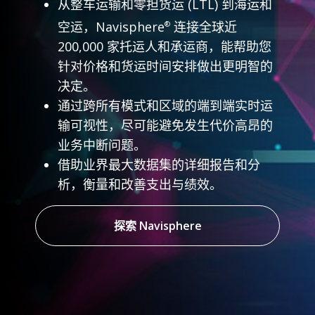
从整车运输和零担货运 (LTL) 到海运和
空运，Navisphere
连接全球近
®
200,000 家托运人和承运商，能帮助您
针对价格和货运时间安排做出更明智的
决定。
通过跨所有模式和区域的端到端实时运
输可视性，尽可能避免发生代价高昂的
业务中断问题。
借助业界最大数据集的详细报告和分
析，衡量和改善支出与绩效。
探索 Navisphere