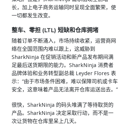
长，加上电子商务运输同时呈现全面繁荣，使
一切都发生改变。
整车、零担 (LTL) 短缺和仓库拥堵
随着订单不断涌入，市场持续收紧，运营商网
络在全国范围内难以跟上，这威胁到
SharkNinja 在促销活动和新产品发布期间满
足最后送货期限的能力。SharkNinja 消费者
品牌体验和业务转型副总裁 Leyder Flores 表
示：“由于市场条件困难，难以保障司机或卡车
安全，这意味着产品无法离开仓库运送出去。”
很快，SharkNinja 的码头堆满了等待取货的
产品。SharkNinja 决定采取行动，而不是一
次让货物在仓库里呆上几天。