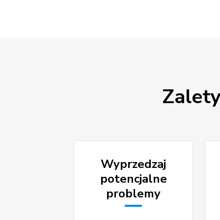
Zalet
Wyprzedzaj
potencjalne
problemy