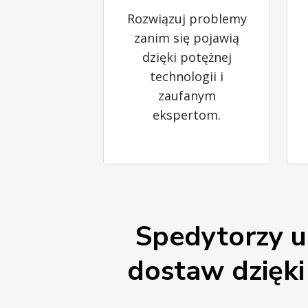
Rozwiązuj problemy
zanim się pojawią
dzięki potężnej
technologii i
zaufanym
ekspertom.
Spedytorzy u
dostaw dzięk