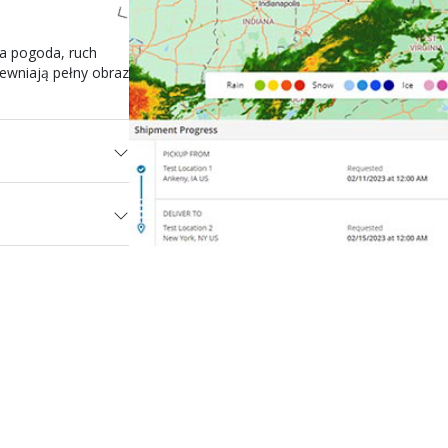
 a pogoda, ruch
pewniają pełny obraz