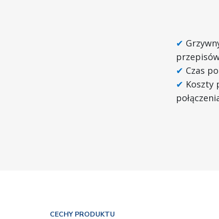
Grzywny
przepisów
Czas po
Koszty 
połączeni
CECHY PRODUKTU