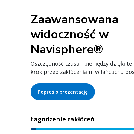
Zaawansowana
widoczność w
Navisphere®
Oszczędność czasu i pieniędzy dzięki tem
krok przed zakłóceniami w łańcuchu do
Poproś o prezentację
Łagodzenie zakłóceń