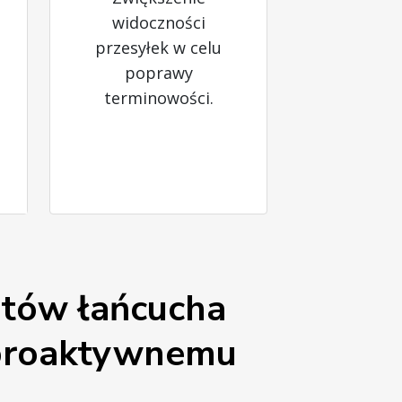
widoczności
przesyłek w celu
poprawy
terminowości.
ztów łańcucha
 proaktywnemu