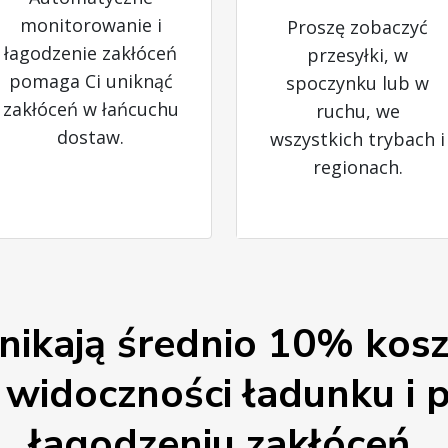
monitorowanie i
Proszę zobaczyć
łagodzenie zakłóceń
przesyłki, w
pomaga Ci uniknąć
spoczynku lub w
zakłóceń w łańcuchu
ruchu, we
dostaw.
wszystkich trybach i
regionach.
nikają średnio 10% kos
i widoczności ładunku i
łagodzeniu zakłóceń.