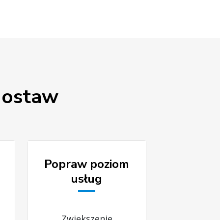
dostaw
Popraw poziom
usług
Zwiększenie