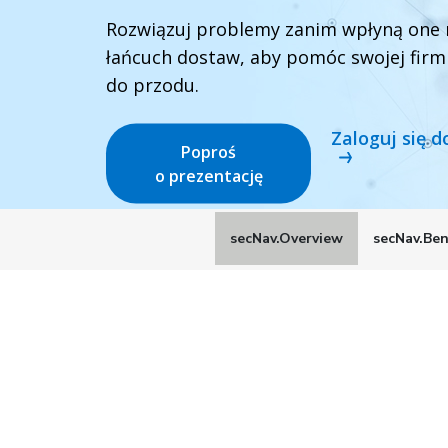
Rozwiązuj problemy zanim wpłyną one 
łańcuch dostaw, aby pomóc swojej firmi
do przodu.
Zaloguj się 
Poproś
o prezentację
secNav.Overview
secNav.Ben