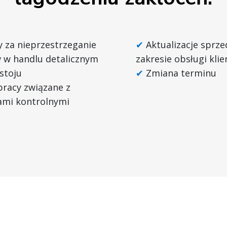
 za nieprzestrzeganie
Aktualizacje sprz
 w handlu detalicznym
zakresie obsługi klie
stoju
Zmiana terminu
pracy związane z
ami kontrolnymi