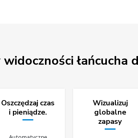
y widoczności łańcucha 
Oszczędzaj czas
Wizualizuj
i pieniądze.
globalne
zapasy
Automatyczne