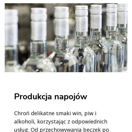
Produkcja napojów
Chroń delikatne smaki win, piw i
alkoholi, korzystając z odpowiednich
usług. Od przechowywania beczek po