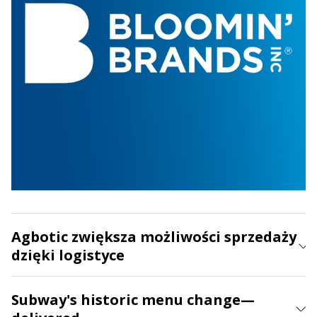
Agbotic zwiększa możliwości sprzedaży
dzięki logistyce
Subway's historic menu change—