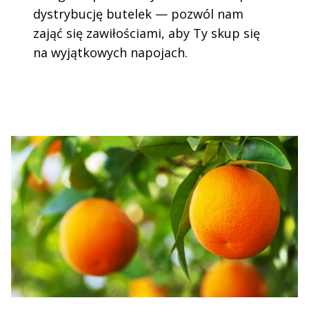
dystrybucję butelek — pozwól nam
zająć się zawiłościami, aby Ty skup się
na wyjątkowych napojach.