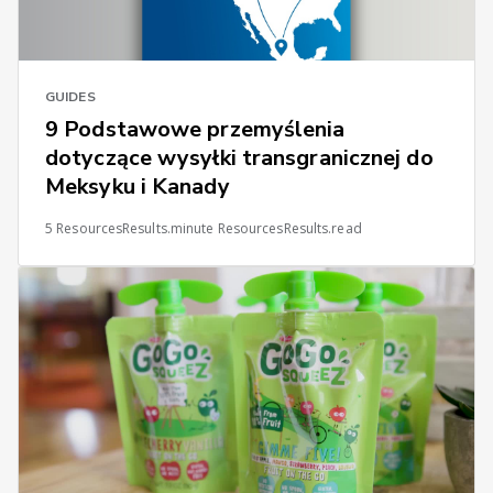
GUIDES
9 Podstawowe przemyślenia
dotyczące wysyłki transgranicznej do
Meksyku i Kanady
5 ResourcesResults.minute ResourcesResults.read