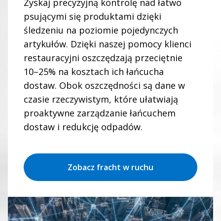
Zyskaj precyzyjną kontrolę nad łatwo
psującymi się produktami dzięki
śledzeniu na poziomie pojedynczych
artykułów. Dzięki naszej pomocy klienci
restauracyjni oszczędzają przeciętnie
10–25% na kosztach ich łańcucha
dostaw. Obok oszczędności są dane w
czasie rzeczywistym, które ułatwiają
proaktywne zarządzanie łańcuchem
dostaw i redukcję odpadów.
Zobacz fracht w ruchu