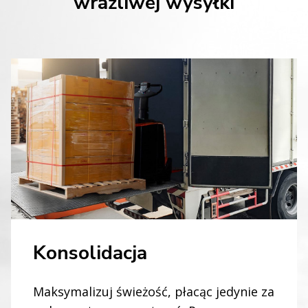
wrażliwej wysyłki
Konsolidacja
Maksymalizuj świeżość, płacąc jedynie za