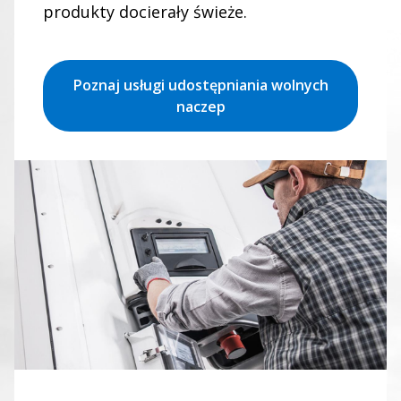
produkty docierały świeże.
Poznaj usługi udostępniania wolnych
naczep