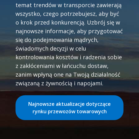
temat trendów w transporcie zawierają
wszystko, czego potrzebujesz, aby być
o krok przed konkurencją. Uzbrój się w
najnowsze informacje, aby przygotować
się do podejmowania mądrych,
świadomych decyzji w celu
kontrolowania kosztów i radzenia sobie
z zakłóceniami w łańcuchu dostaw,
zanim wpłyną one na Twoją działalność
związaną z żywnością i napojami.
Najnowsze aktualizacje dotyczące
rynku przewozów towarowych