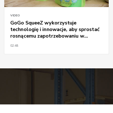
VIDEO
GoGo SqueeZ wykorzystuje
technologię i innowacje, aby sprostać
rosnącemu zapotrzebowaniu w
sektorze e-commerce
02:48