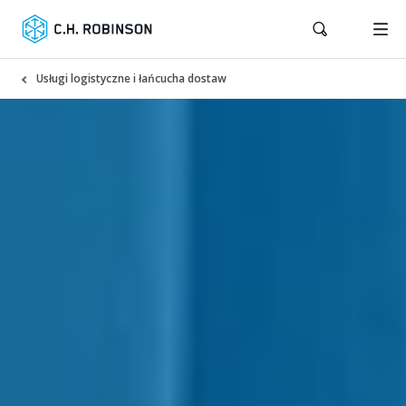
Usługi logistyczne i łańcucha dostaw