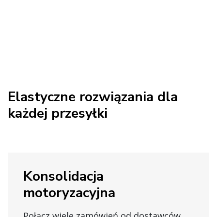
Elastyczne rozwiązania dla
każdej przesyłki
Konsolidacja
motoryzacyjna
Połącz wiele zamówień od dostawców