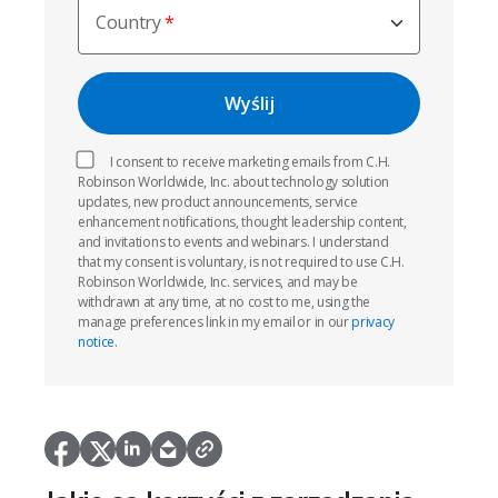
Country
I consent to receive marketing emails from C.H.
Robinson Worldwide, Inc. about technology solution
updates, new product announcements, service
enhancement notifications, thought leadership content,
and invitations to events and webinars. I understand
that my consent is voluntary, is not required to use C.H.
Robinson Worldwide, Inc. services, and may be
withdrawn at any time, at no cost to me, using the
manage preferences link in my email or in our
privacy
notice
.