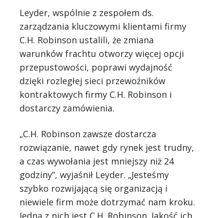
Leyder, wspólnie z zespołem ds.
zarządzania kluczowymi klientami firmy
C.H. Robinson ustalili, że zmiana
warunków frachtu otworzy więcej opcji
przepustowości, poprawi wydajność
dzięki rozległej sieci przewoźników
kontraktowych firmy C.H. Robinson i
dostarczy zamówienia.
„C.H. Robinson zawsze dostarcza
rozwiązanie, nawet gdy rynek jest trudny,
a czas wywołania jest mniejszy niż 24
godziny”, wyjaśnił Leyder. „Jesteśmy
szybko rozwijającą się organizacją i
niewiele firm może dotrzymać nam kroku.
Jedną z nich jest C.H. Robinson. Jakość ich