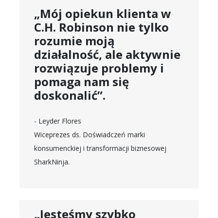
„Mój opiekun klienta w
C.H. Robinson nie tylko
rozumie moją
działalność, ale aktywnie
rozwiązuje problemy i
pomaga nam się
doskonalić”.
- Leyder Flores
Wiceprezes ds. Doświadczeń marki
konsumenckiej i transformacji biznesowej
SharkNinja.
„Jesteśmy szybko