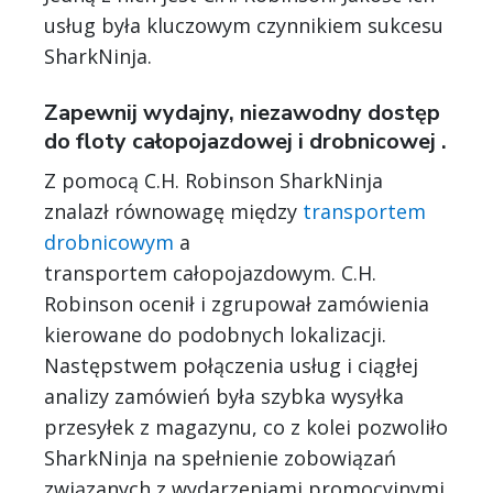
usług była kluczowym czynnikiem sukcesu
SharkNinja.
Zapewnij wydajny, niezawodny dostęp
do floty całopojazdowej i drobnicowej .
Z pomocą C.H. Robinson SharkNinja
znalazł równowagę między
transportem
drobnicowym
a
transportem całopojazdowym. C.H.
Robinson ocenił i zgrupował zamówienia
kierowane do podobnych lokalizacji.
Następstwem połączenia usług i ciągłej
analizy zamówień była szybka wysyłka
przesyłek z magazynu, co z kolei pozwoliło
SharkNinja na spełnienie zobowiązań
związanych z wydarzeniami promocyjnymi