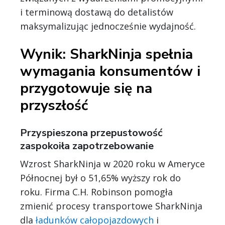
i terminową dostawą do detalistów
maksymalizując jednocześnie wydajność.
Wynik: SharkNinja spełnia
wymagania konsumentów i
przygotowuje się na
przyszłość
Przyspieszona przepustowość
zaspokoiła zapotrzebowanie
Wzrost SharkNinja w 2020 roku w Ameryce
Północnej był o 51,65% wyższy rok do
roku. Firma C.H. Robinson pomogła
zmienić procesy transportowe SharkNinja
dla
ładunków całopojazdowych
i