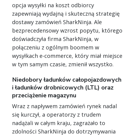
opcja wysyłki na koszt odbiorcy
zapewniają wydajną i skuteczną strategię
dostawy zamówień SharkNinja. Ale
bezprecedensowy wzrost popytu, którego
doświadczyła firma SharkNinja, w
połączeniu z ogólnym boomem w
wysyłkach e-commerce, który miał miejsce
w tym samym czasie, zmienił wszystko.
Niedobory ładunków całopojazdowych
i ładunków drobnicowych (LTL) oraz
przeciążenie magazynu
Wraz z napływem zamówień rynek nadal
się kurczył, a operatorzy z trudem
nadążali w całym kraju, zagrażało to
zdolności SharkNinja do dotrzymywania