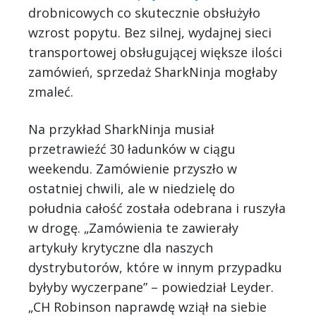
drobnicowych co skutecznie obsłużyło
wzrost popytu. Bez silnej, wydajnej sieci
transportowej obsługującej większe ilości
zamówień, sprzedaż SharkNinja mogłaby
zmaleć.
Na przykład SharkNinja musiał
przetrawieźć 30 ładunków w ciągu
weekendu. Zamówienie przyszło w
ostatniej chwili, ale w niedzielę do
południa całość została odebrana i ruszyła
w drogę. „Zamówienia te zawierały
artykuły krytyczne dla naszych
dystrybutorów, które w innym przypadku
byłyby wyczerpane” – powiedział Leyder.
„CH Robinson naprawdę wziął na siebie