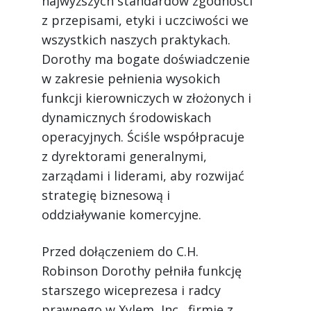
najwyższych standardów zgodności
z przepisami, etyki i uczciwości we
wszystkich naszych praktykach.
Dorothy ma bogate doświadczenie
w zakresie pełnienia wysokich
funkcji kierowniczych w złożonych i
dynamicznych środowiskach
operacyjnych. Ściśle współpracuje
z dyrektorami generalnymi,
zarządami i liderami, aby rozwijać
strategię biznesową i
oddziaływanie komercyjne.
Przed dołączeniem do C.H.
Robinson Dorothy pełniła funkcję
starszego wiceprezesa i radcy
prawnego w Xylem, Inc., firmie z