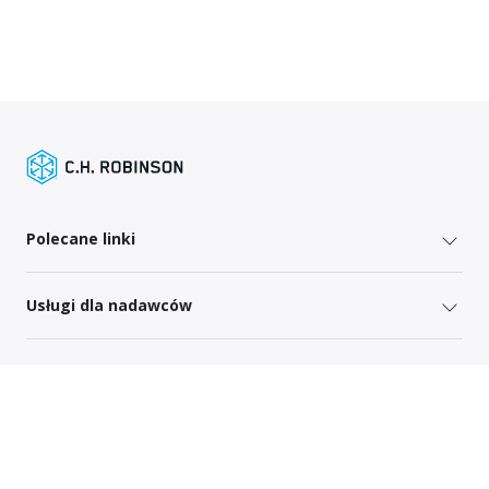
Polecane linki
Usługi dla nadawców
Linki specyficzne dla danego regionu