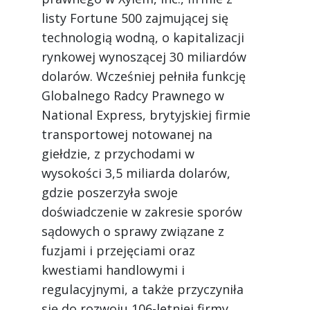
listy Fortune 500 zajmującej się
technologią wodną, o kapitalizacji
rynkowej wynoszącej 30 miliardów
dolarów. Wcześniej pełniła funkcję
Globalnego Radcy Prawnego w
National Express, brytyjskiej firmie
transportowej notowanej na
giełdzie, z przychodami w
wysokości 3,5 miliarda dolarów,
gdzie poszerzyła swoje
doświadczenie w zakresie sporów
sądowych o sprawy związane z
fuzjami i przejęciami oraz
kwestiami handlowymi i
regulacyjnymi, a także przyczyniła
się do rozwoju 106-letniej firmy.