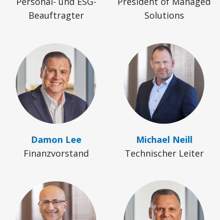
Personal- und ESG-
President of Managed
Beauftragter
Solutions
Damon Lee
Michael Neill
Finanzvorstand
Technischer Leiter