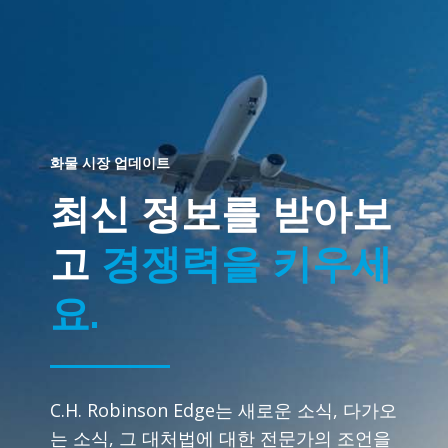
화물 시장 업데이트
최신 정보를 받아보
고
경쟁력을 키우세
요.
C.H. Robinson Edge는 새로운 소식, 다가오
는 소식, 그 대처법에 대한 전문가의 조언을