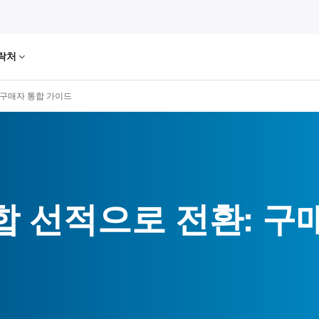
락처
 구매자 통합 가이드
합 선적으로 전환: 구