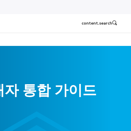
content.search
매자 통합 가이드