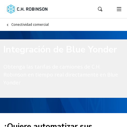
Conectividad comercial
Integración de Blue Yonder
Obtenga las tarifas de camiones de C.H.
Robinson en tiempo real directamente en Blue
Yonder
¿Quiere automatizar sus